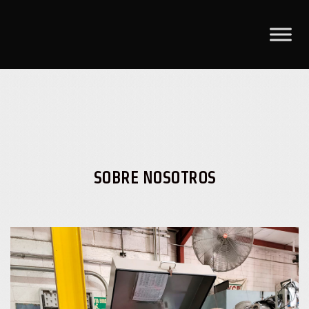
Skip
to
content
SOBRE NOSOTROS