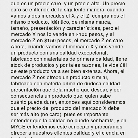
que es un precio caro, y un precio alto. Un precio
caro se entiende de la siguiente manera: cuando
vamos a dos mercados el X y el Z, compramos el
mismo producto, idéntico, de misma marca,
tamaño, presentación y características, pero el
mercado X nos lo vende en $100 pesos, y el
mercado Z en $150 pesos, el mercado Z es caro.
Ahora, cuando vamos al mercado X y nos vende
un producto con una calidad excepcional,
fabricado con materiales de primera calidad, tiene
stock de productos y por tales razones, la vida útil
de este producto va a ser bien extensa. Ahora, el
mercado Z nos ofrece un producto similar,
fabricado con materia prima de dudosa calidad,
presentación que deja mucho que desear, y por
consecuencia un producto que, quien sabe
cuánto pueda durar, entonces aquí consideramos
que el precio del producto del mercado X debe
ser más alto (no caro), pues es importante
entender que la calidad no puede ser barata, y en
MYCE entendemos este concepto y procuramos
ofrecer a nuestros clientes calidad y eficiencia en